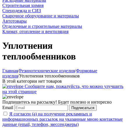
Расходные материалы
Строительная химия
Спецодежда и СИЗ
Сварочное оборудование и материалы
Автотовары
Отделочные и строительные материалы
Климат, отопление и вентиляция
Уплотнения
теплообменников
Главная
/
Резинотехнические изделия
/
Формовые
изделия
/
Уплотнения теплообменников
В этой категории нет товаров
Сообщите нам, пожалуйста, что можно улучшить
на этой странице
Подпишитесь на рассылку! Будет полезно и интересно
Email
Подписаться
Я согласен (а) на получение рекламных и
информационных рассылок на указанные мною контактные
данные (email, телефон, мессенджеры)