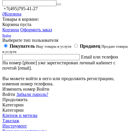
+7(495)795-41-27
0
Корзина
Товары в корзине:
Корзина пуста
Корзина
Оформить заказ
Войти
Выберите тип пользователя
Покупатель
Продавец
Ищу товары и услуги
Продаю товары
и услуги
Email или телефон
На номер [phone] уже зарегистирован личный кабинет с
почтой [email].
Вы можете войти в него или продолжить регистрацию,
изменив номер телефона.
Изменить номер
Войти
Войти
Забыли пароль?
Продолжить
Категории
Категории
Крепеж и метизы
Такелаж
Инструмент