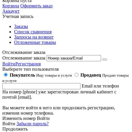
Корзина пуста
Корзина
Оформить заказ
Аккаунт
Учетная запись
Заказы
Список сравнения
Запросы на возврат
Отложенные товары
Отслеживание заказа
Отслеживание заказа
Войти
Регистрация
Выберите тип пользователя
Покупатель
Продавец
Ищу товары и услуги
Продаю товары
и услуги
Email или телефон
На номер [phone] уже зарегистирован личный кабинет с
почтой [email].
Вы можете войти в него или продолжить регистрацию,
изменив номер телефона.
Изменить номер
Войти
Войти
Забыли пароль?
Продолжить