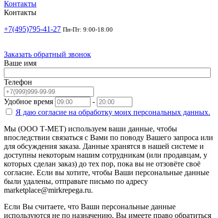
Контакты
Контакты
+7(495)795-41-27
Пн-Пт: 9:00-18:00
Заказать обратный звонок
Ваше имя
Телефон
Удобное время
-
Я даю согласие на
обработку моих персональных данных.
Мы (ООО Т-МЕТ) используем ваши данные, чтобы
впоследствии связаться с Вами по поводу Вашего запроса или
для обсуждения заказа. Данные хранятся в нашей системе и
доступны некоторым нашим сотрудникам (или продавцам, у
которых сделан заказ) до тех пор, пока вы не отзовёте своё
согласие. Если вы хотите, чтобы Ваши персональные данные
были удалены, отправьте письмо по адресу
marketplace@mirkrepega.ru.
Если Вы считаете, что Ваши персональные данные
используются не по назначению, Вы имеете право обратиться