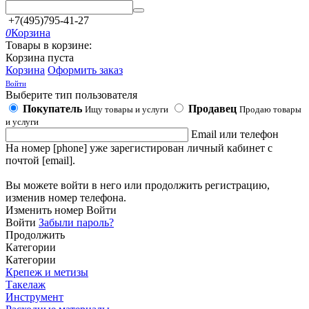
+7(495)795-41-27
0
Корзина
Товары в корзине:
Корзина пуста
Корзина
Оформить заказ
Войти
Выберите тип пользователя
Покупатель
Продавец
Ищу товары и услуги
Продаю товары
и услуги
Email или телефон
На номер [phone] уже зарегистирован личный кабинет с
почтой [email].
Вы можете войти в него или продолжить регистрацию,
изменив номер телефона.
Изменить номер
Войти
Войти
Забыли пароль?
Продолжить
Категории
Категории
Крепеж и метизы
Такелаж
Инструмент