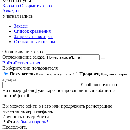
Корзина пуста
Корзина
Оформить заказ
Аккаунт
Учетная запись
Заказы
Список сравнения
Запросы на возврат
Отложенные товары
Отслеживание заказа
Отслеживание заказа
Войти
Регистрация
Выберите тип пользователя
Покупатель
Продавец
Ищу товары и услуги
Продаю товары
и услуги
Email или телефон
На номер [phone] уже зарегистирован личный кабинет с
почтой [email].
Вы можете войти в него или продолжить регистрацию,
изменив номер телефона.
Изменить номер
Войти
Войти
Забыли пароль?
Продолжить