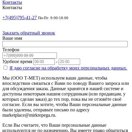
Контакты
Контакты
+7(495)795-41-27
Пн-Пт: 9:00-18:00
Заказать обратный звонок
Ваше имя
Телефон
Удобное время
-
Я даю согласие на
обработку моих персональных данных.
Мы (ООО Т-МЕТ) используем ваши данные, чтобы
впоследствии связаться с Вами по поводу Вашего запроса или
для обсуждения заказа. Данные хранятся в нашей системе и
доступны некоторым нашим сотрудникам (или продавцам, у
которых сделан заказ) до тех пор, пока вы не отзовёте своё
согласие. Если вы хотите, чтобы Ваши персональные данные
были удалены, отправьте письмо по адресу
marketplace@mirkrepega.ru.
Если Вы считаете, что Ваши персональные данные
используются не по назначению, Вы имеете право обратиться