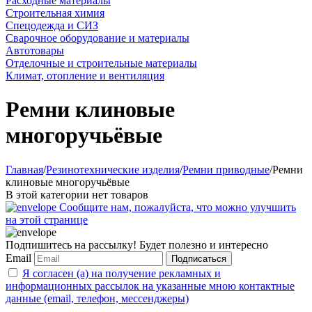
Расходные материалы
Строительная химия
Спецодежда и СИЗ
Сварочное оборудование и материалы
Автотовары
Отделочные и строительные материалы
Климат, отопление и вентиляция
Ремни клиновые
многоручьёвые
Главная
/
Резинотехнические изделия
/
Ремни приводные
/
Ремни
клиновые многоручьёвые
В этой категории нет товаров
Сообщите нам, пожалуйста, что можно улучшить
на этой странице
Подпишитесь на рассылку! Будет полезно и интересно
Email
Подписаться
Я согласен (а) на получение рекламных и
информационных рассылок на указанные мною контактные
данные (email, телефон, мессенджеры)