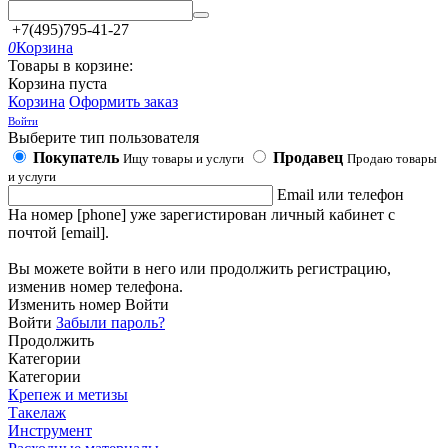
+7(495)795-41-27
0
Корзина
Товары в корзине:
Корзина пуста
Корзина
Оформить заказ
Войти
Выберите тип пользователя
Покупатель
Продавец
Ищу товары и услуги
Продаю товары
и услуги
Email или телефон
На номер [phone] уже зарегистирован личный кабинет с
почтой [email].
Вы можете войти в него или продолжить регистрацию,
изменив номер телефона.
Изменить номер
Войти
Войти
Забыли пароль?
Продолжить
Категории
Категории
Крепеж и метизы
Такелаж
Инструмент