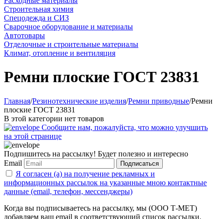
Расходные материалы
Строительная химия
Спецодежда и СИЗ
Сварочное оборудование и материалы
Автотовары
Отделочные и строительные материалы
Климат, отопление и вентиляция
Ремни плоские ГОСТ 23831
Главная
/
Резинотехнические изделия
/
Ремни приводные
/
Ремни
плоские ГОСТ 23831
В этой категории нет товаров
Сообщите нам, пожалуйста, что можно улучшить
на этой странице
Подпишитесь на рассылку! Будет полезно и интересно
Email
Подписаться
Я согласен (а) на получение рекламных и
информационных рассылок на указанные мною контактные
данные (email, телефон, мессенджеры)
Когда вы подписываетесь на рассылку, мы (ООО Т-МЕТ)
добавляем ваш email в соответствующий список рассылки.