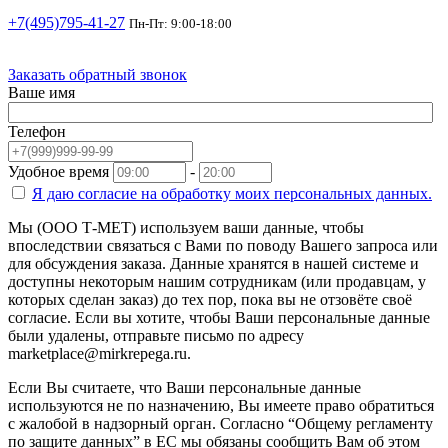
+7(495)795-41-27
Пн-Пт: 9:00-18:00
Заказать обратный звонок
Ваше имя
Телефон
Удобное время
-
Я даю согласие на
обработку моих персональных данных.
Мы (ООО Т-МЕТ) используем ваши данные, чтобы
впоследствии связаться с Вами по поводу Вашего запроса или
для обсуждения заказа. Данные хранятся в нашей системе и
доступны некоторым нашим сотрудникам (или продавцам, у
которых сделан заказ) до тех пор, пока вы не отзовёте своё
согласие. Если вы хотите, чтобы Ваши персональные данные
были удалены, отправьте письмо по адресу
marketplace@mirkrepega.ru.
Если Вы считаете, что Ваши персональные данные
используются не по назначению, Вы имеете право обратиться
с жалобой в надзорный орган. Согласно “Общему регламенту
по защите данных” в ЕС мы обязаны сообщить Вам об этом