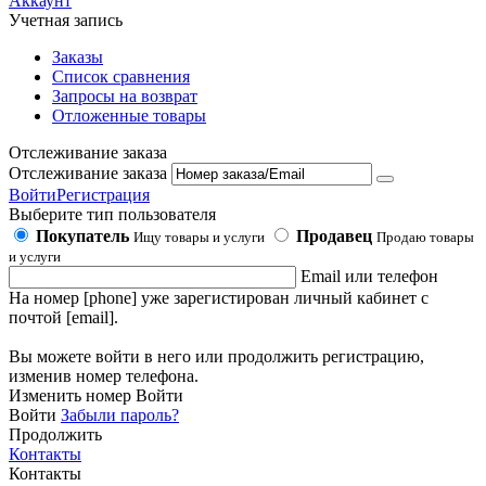
Аккаунт
Учетная запись
Заказы
Список сравнения
Запросы на возврат
Отложенные товары
Отслеживание заказа
Отслеживание заказа
Войти
Регистрация
Выберите тип пользователя
Покупатель
Продавец
Ищу товары и услуги
Продаю товары
и услуги
Email или телефон
На номер [phone] уже зарегистирован личный кабинет с
почтой [email].
Вы можете войти в него или продолжить регистрацию,
изменив номер телефона.
Изменить номер
Войти
Войти
Забыли пароль?
Продолжить
Контакты
Контакты