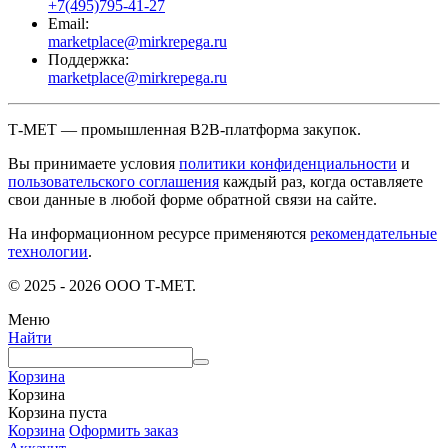
+7(495)795-41-27
Email:
marketplace@mirkrepega.ru
Поддержка:
marketplace@mirkrepega.ru
Т-МЕТ — промышленная B2B-платформа закупок.
Вы принимаете условия
политики конфиденциальности
и
пользовательского соглашения
каждый раз, когда оставляете
свои данные в любой форме обратной связи на сайте.
На информационном ресурсе применяются
рекомендательные
технологии
.
© 2025 - 2026 ООО Т-МЕТ.
Меню
Найти
Корзина
Корзина
Корзина пуста
Корзина
Оформить заказ