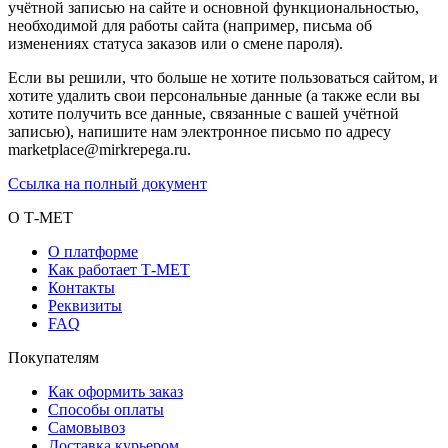
учётной записью на сайте и основной функциональностью,
необходимой для работы сайта (например, письма об
изменениях статуса заказов или о смене пароля).
Если вы решили, что больше не хотите пользоваться сайтом, и
хотите удалить свои персональные данные (а также если вы
хотите получить все данные, связанные с вашей учётной
записью), напишите нам электронное письмо по адресу
marketplace@mirkrepega.ru.
Ссылка на полный документ
О Т-МЕТ
О платформе
Как работает Т-МЕТ
Контакты
Реквизиты
FAQ
Покупателям
Как оформить заказ
Способы оплаты
Самовывоз
Доставка курьером