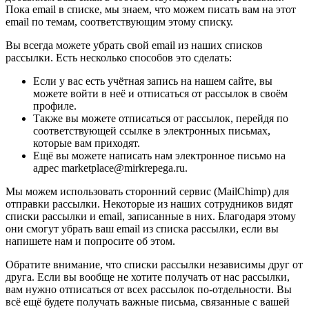
Пока email в списке, мы знаем, что можем писать вам на этот
email по темам, соответствующим этому списку.
Вы всегда можете убрать свой email из наших списков
рассылки. Есть несколько способов это сделать:
Если у вас есть учётная запись на нашем сайте, вы
можете войти в неё и отписаться от рассылок в своём
профиле.
Также вы можете отписаться от рассылок, перейдя по
соответствующей ссылке в электронных письмах,
которые вам приходят.
Ещё вы можете написать нам электронное письмо на
адрес marketplace@mirkrepega.ru.
Мы можем использовать сторонний сервис (MailChimp) для
отправки рассылки. Некоторые из наших сотрудников видят
списки рассылки и email, записанные в них. Благодаря этому
они смогут убрать ваш email из списка рассылки, если вы
напишете нам и попросите об этом.
Обратите внимание, что списки рассылки независимы друг от
друга. Если вы вообще не хотите получать от нас рассылки,
вам нужно отписаться от всех рассылок по-отдельности. Вы
всё ещё будете получать важные письма, связанные с вашей