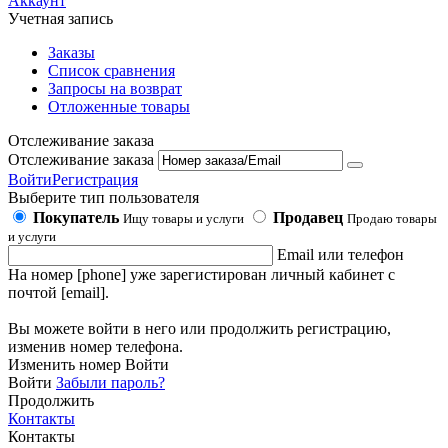
Аккаунт
Учетная запись
Заказы
Список сравнения
Запросы на возврат
Отложенные товары
Отслеживание заказа
Отслеживание заказа
Войти
Регистрация
Выберите тип пользователя
Покупатель
Продавец
Ищу товары и услуги
Продаю товары
и услуги
Email или телефон
На номер [phone] уже зарегистирован личный кабинет с
почтой [email].
Вы можете войти в него или продолжить регистрацию,
изменив номер телефона.
Изменить номер
Войти
Войти
Забыли пароль?
Продолжить
Контакты
Контакты