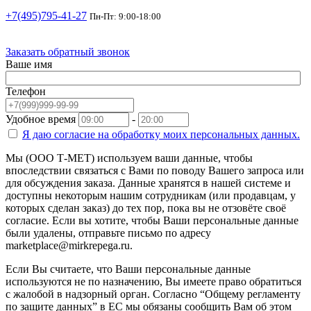
+7(495)795-41-27
Пн-Пт: 9:00-18:00
Заказать обратный звонок
Ваше имя
Телефон
Удобное время
-
Я даю согласие на
обработку моих персональных данных.
Мы (ООО Т-МЕТ) используем ваши данные, чтобы
впоследствии связаться с Вами по поводу Вашего запроса или
для обсуждения заказа. Данные хранятся в нашей системе и
доступны некоторым нашим сотрудникам (или продавцам, у
которых сделан заказ) до тех пор, пока вы не отзовёте своё
согласие. Если вы хотите, чтобы Ваши персональные данные
были удалены, отправьте письмо по адресу
marketplace@mirkrepega.ru.
Если Вы считаете, что Ваши персональные данные
используются не по назначению, Вы имеете право обратиться
с жалобой в надзорный орган. Согласно “Общему регламенту
по защите данных” в ЕС мы обязаны сообщить Вам об этом