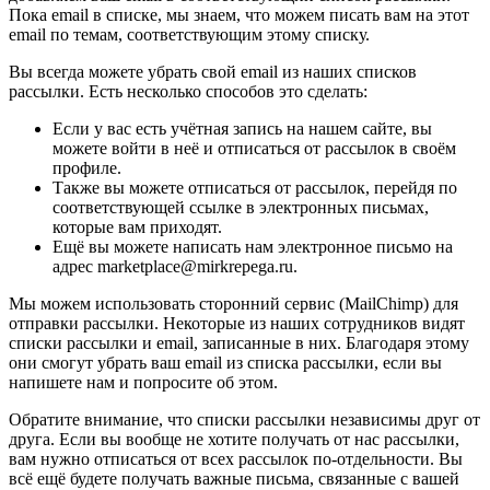
Пока email в списке, мы знаем, что можем писать вам на этот
email по темам, соответствующим этому списку.
Вы всегда можете убрать свой email из наших списков
рассылки. Есть несколько способов это сделать:
Если у вас есть учётная запись на нашем сайте, вы
можете войти в неё и отписаться от рассылок в своём
профиле.
Также вы можете отписаться от рассылок, перейдя по
соответствующей ссылке в электронных письмах,
которые вам приходят.
Ещё вы можете написать нам электронное письмо на
адрес marketplace@mirkrepega.ru.
Мы можем использовать сторонний сервис (MailChimp) для
отправки рассылки. Некоторые из наших сотрудников видят
списки рассылки и email, записанные в них. Благодаря этому
они смогут убрать ваш email из списка рассылки, если вы
напишете нам и попросите об этом.
Обратите внимание, что списки рассылки независимы друг от
друга. Если вы вообще не хотите получать от нас рассылки,
вам нужно отписаться от всех рассылок по-отдельности. Вы
всё ещё будете получать важные письма, связанные с вашей