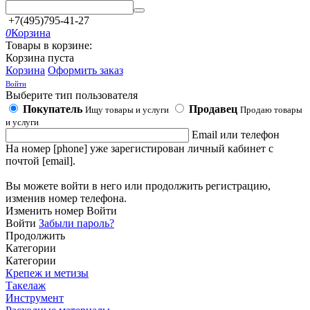
+7(495)795-41-27
0
Корзина
Товары в корзине:
Корзина пуста
Корзина
Оформить заказ
Войти
Выберите тип пользователя
Покупатель
Продавец
Ищу товары и услуги
Продаю товары
и услуги
Email или телефон
На номер [phone] уже зарегистирован личный кабинет с
почтой [email].
Вы можете войти в него или продолжить регистрацию,
изменив номер телефона.
Изменить номер
Войти
Войти
Забыли пароль?
Продолжить
Категории
Категории
Крепеж и метизы
Такелаж
Инструмент