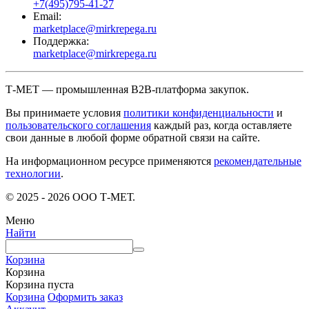
+7(495)795-41-27
Email:
marketplace@mirkrepega.ru
Поддержка:
marketplace@mirkrepega.ru
Т-МЕТ — промышленная B2B-платформа закупок.
Вы принимаете условия
политики конфиденциальности
и
пользовательского соглашения
каждый раз, когда оставляете
свои данные в любой форме обратной связи на сайте.
На информационном ресурсе применяются
рекомендательные
технологии
.
© 2025 - 2026 ООО Т-МЕТ.
Меню
Найти
Корзина
Корзина
Корзина пуста
Корзина
Оформить заказ