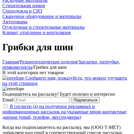
Расходные материалы
Строительная химия
Спецодежда и СИЗ
Сварочное оборудование и материалы
Автотовары
Отделочные и строительные материалы
Климат, отопление и вентиляция
Грибки для шин
Главная
/
Резинотехнические изделия
/
Заплатки, патрубки,
ремкомплекты
/
Грибки для шин
В этой категории нет товаров
Сообщите нам, пожалуйста, что можно улучшить
на этой странице
Подпишитесь на рассылку! Будет полезно и интересно
Email
Подписаться
Я согласен (а) на получение рекламных и
информационных рассылок на указанные мною контактные
данные (email, телефон, мессенджеры)
Когда вы подписываетесь на рассылку, мы (ООО Т-МЕТ)
добавляем ваш email в соответствующий список рассылки.