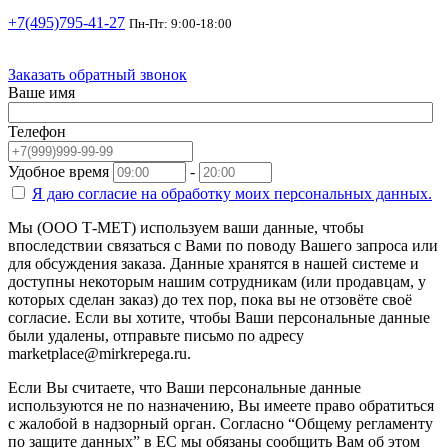
+7(495)795-41-27
Пн-Пт: 9:00-18:00
Заказать обратный звонок
Ваше имя
Телефон
Удобное время
-
Я даю согласие на
обработку моих персональных данных.
Мы (ООО Т-МЕТ) используем ваши данные, чтобы
впоследствии связаться с Вами по поводу Вашего запроса или
для обсуждения заказа. Данные хранятся в нашей системе и
доступны некоторым нашим сотрудникам (или продавцам, у
которых сделан заказ) до тех пор, пока вы не отзовёте своё
согласие. Если вы хотите, чтобы Ваши персональные данные
были удалены, отправьте письмо по адресу
marketplace@mirkrepega.ru.
Если Вы считаете, что Ваши персональные данные
используются не по назначению, Вы имеете право обратиться
с жалобой в надзорный орган. Согласно “Общему регламенту
по защите данных” в ЕС мы обязаны сообщить Вам об этом