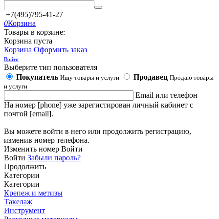
+7(495)795-41-27
0
Корзина
Товары в корзине:
Корзина пуста
Корзина
Оформить заказ
Войти
Выберите тип пользователя
Покупатель
Продавец
Ищу товары и услуги
Продаю товары
и услуги
Email или телефон
На номер [phone] уже зарегистирован личный кабинет с
почтой [email].
Вы можете войти в него или продолжить регистрацию,
изменив номер телефона.
Изменить номер
Войти
Войти
Забыли пароль?
Продолжить
Категории
Категории
Крепеж и метизы
Такелаж
Инструмент