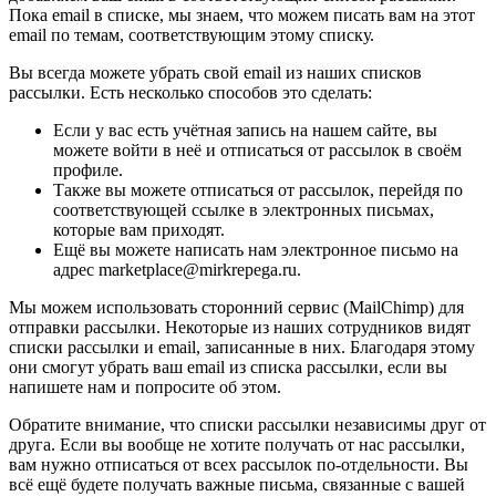
Пока email в списке, мы знаем, что можем писать вам на этот
email по темам, соответствующим этому списку.
Вы всегда можете убрать свой email из наших списков
рассылки. Есть несколько способов это сделать:
Если у вас есть учётная запись на нашем сайте, вы
можете войти в неё и отписаться от рассылок в своём
профиле.
Также вы можете отписаться от рассылок, перейдя по
соответствующей ссылке в электронных письмах,
которые вам приходят.
Ещё вы можете написать нам электронное письмо на
адрес marketplace@mirkrepega.ru.
Мы можем использовать сторонний сервис (MailChimp) для
отправки рассылки. Некоторые из наших сотрудников видят
списки рассылки и email, записанные в них. Благодаря этому
они смогут убрать ваш email из списка рассылки, если вы
напишете нам и попросите об этом.
Обратите внимание, что списки рассылки независимы друг от
друга. Если вы вообще не хотите получать от нас рассылки,
вам нужно отписаться от всех рассылок по-отдельности. Вы
всё ещё будете получать важные письма, связанные с вашей