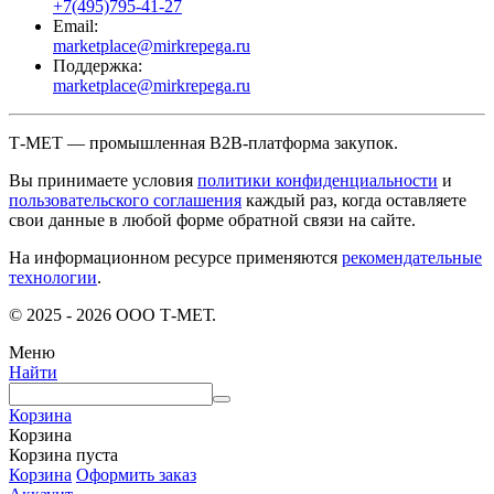
+7(495)795-41-27
Email:
marketplace@mirkrepega.ru
Поддержка:
marketplace@mirkrepega.ru
Т-МЕТ — промышленная B2B-платформа закупок.
Вы принимаете условия
политики конфиденциальности
и
пользовательского соглашения
каждый раз, когда оставляете
свои данные в любой форме обратной связи на сайте.
На информационном ресурсе применяются
рекомендательные
технологии
.
© 2025 - 2026 ООО Т-МЕТ.
Меню
Найти
Корзина
Корзина
Корзина пуста
Корзина
Оформить заказ