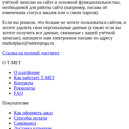
учётной записью на сайте и основной функциональностью,
необходимой для работы сайта (например, письма об
изменениях статуса заказов или о смене пароля).
Если вы решили, что больше не хотите пользоваться сайтом, и
хотите удалить свои персональные данные (а также если вы
хотите получить все данные, связанные с вашей учётной
записью), напишите нам электронное письмо по адресу
marketplace@mirkrepega.ru.
Ссылка на полный документ
О Т-МЕТ
О платформе
Как работает Т-МЕТ
Контакты
Реквизиты
FAQ
Покупателям
Как оформить заказ
Способы оплаты
Самовывоз
Доставка курьером