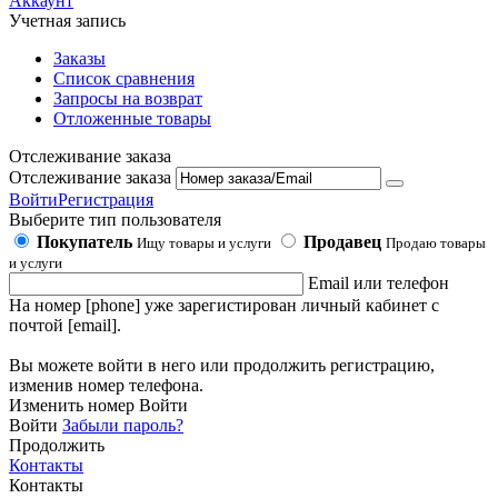
Аккаунт
Учетная запись
Заказы
Список сравнения
Запросы на возврат
Отложенные товары
Отслеживание заказа
Отслеживание заказа
Войти
Регистрация
Выберите тип пользователя
Покупатель
Продавец
Ищу товары и услуги
Продаю товары
и услуги
Email или телефон
На номер [phone] уже зарегистирован личный кабинет с
почтой [email].
Вы можете войти в него или продолжить регистрацию,
изменив номер телефона.
Изменить номер
Войти
Войти
Забыли пароль?
Продолжить
Контакты
Контакты