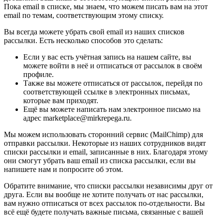
Пока email в списке, мы знаем, что можем писать вам на этот
email по темам, соответствующим этому списку.
Вы всегда можете убрать свой email из наших списков
рассылки. Есть несколько способов это сделать:
Если у вас есть учётная запись на нашем сайте, вы
можете войти в неё и отписаться от рассылок в своём
профиле.
Также вы можете отписаться от рассылок, перейдя по
соответствующей ссылке в электронных письмах,
которые вам приходят.
Ещё вы можете написать нам электронное письмо на
адрес marketplace@mirkrepega.ru.
Мы можем использовать сторонний сервис (MailChimp) для
отправки рассылки. Некоторые из наших сотрудников видят
списки рассылки и email, записанные в них. Благодаря этому
они смогут убрать ваш email из списка рассылки, если вы
напишете нам и попросите об этом.
Обратите внимание, что списки рассылки независимы друг от
друга. Если вы вообще не хотите получать от нас рассылки,
вам нужно отписаться от всех рассылок по-отдельности. Вы
всё ещё будете получать важные письма, связанные с вашей