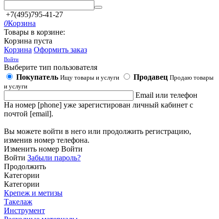
+7(495)795-41-27
0
Корзина
Товары в корзине:
Корзина пуста
Корзина
Оформить заказ
Войти
Выберите тип пользователя
Покупатель
Продавец
Ищу товары и услуги
Продаю товары
и услуги
Email или телефон
На номер [phone] уже зарегистирован личный кабинет с
почтой [email].
Вы можете войти в него или продолжить регистрацию,
изменив номер телефона.
Изменить номер
Войти
Войти
Забыли пароль?
Продолжить
Категории
Категории
Крепеж и метизы
Такелаж
Инструмент