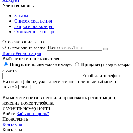
Аккаунт
Учетная запись
Заказы
Список сравнения
Запросы на возврат
Отложенные товары
Отслеживание заказа
Отслеживание заказа
Войти
Регистрация
Выберите тип пользователя
Покупатель
Продавец
Ищу товары и услуги
Продаю товары
и услуги
Email или телефон
На номер [phone] уже зарегистирован личный кабинет с
почтой [email].
Вы можете войти в него или продолжить регистрацию,
изменив номер телефона.
Изменить номер
Войти
Войти
Забыли пароль?
Продолжить
Контакты
Контакты