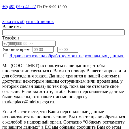
+7(495)795-41-27
Пн-Пт: 9:00-18:00
Заказать обратный звонок
Ваше имя
Телефон
Удобное время
-
Я даю согласие на
обработку моих персональных данных.
Мы (ООО Т-МЕТ) используем ваши данные, чтобы
впоследствии связаться с Вами по поводу Вашего запроса или
для обсуждения заказа. Данные хранятся в нашей системе и
доступны некоторым нашим сотрудникам (или продавцам, у
которых сделан заказ) до тех пор, пока вы не отзовёте своё
согласие. Если вы хотите, чтобы Ваши персональные данные
были удалены, отправьте письмо по адресу
marketplace@mirkrepega.ru.
Если Вы считаете, что Ваши персональные данные
используются не по назначению, Вы имеете право обратиться
с жалобой в надзорный орган. Согласно “Общему регламенту
по защите данных” в ЕС мы обязаны сообщить Вам об этом