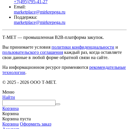
+7(495)795-41-27
Email:
marketplace@mirkrepega.ru
Поддержка:
marketplace@mirkrepega.ru
Т-МЕТ — промышленная B2B-платформа закупок.
Вы принимаете условия
политики конфиденциальности
и
пользовательского соглашения
каждый раз, когда оставляете
свои данные в любой форме обратной связи на сайте.
На информационном ресурсе применяются
рекомендательные
технологии
.
© 2025 - 2026 ООО Т-МЕТ.
Меню
Найти
Корзина
Корзина
Корзина пуста
Корзина
Оформить заказ