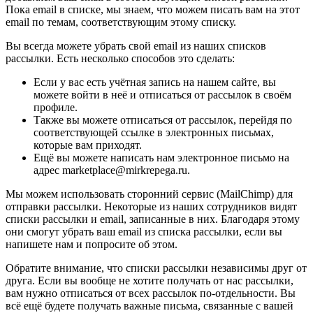
Пока email в списке, мы знаем, что можем писать вам на этот
email по темам, соответствующим этому списку.
Вы всегда можете убрать свой email из наших списков
рассылки. Есть несколько способов это сделать:
Если у вас есть учётная запись на нашем сайте, вы
можете войти в неё и отписаться от рассылок в своём
профиле.
Также вы можете отписаться от рассылок, перейдя по
соответствующей ссылке в электронных письмах,
которые вам приходят.
Ещё вы можете написать нам электронное письмо на
адрес marketplace@mirkrepega.ru.
Мы можем использовать сторонний сервис (MailChimp) для
отправки рассылки. Некоторые из наших сотрудников видят
списки рассылки и email, записанные в них. Благодаря этому
они смогут убрать ваш email из списка рассылки, если вы
напишете нам и попросите об этом.
Обратите внимание, что списки рассылки независимы друг от
друга. Если вы вообще не хотите получать от нас рассылки,
вам нужно отписаться от всех рассылок по-отдельности. Вы
всё ещё будете получать важные письма, связанные с вашей