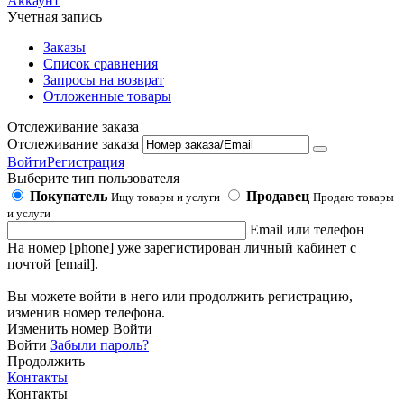
Аккаунт
Учетная запись
Заказы
Список сравнения
Запросы на возврат
Отложенные товары
Отслеживание заказа
Отслеживание заказа
Войти
Регистрация
Выберите тип пользователя
Покупатель
Продавец
Ищу товары и услуги
Продаю товары
и услуги
Email или телефон
На номер [phone] уже зарегистирован личный кабинет с
почтой [email].
Вы можете войти в него или продолжить регистрацию,
изменив номер телефона.
Изменить номер
Войти
Войти
Забыли пароль?
Продолжить
Контакты
Контакты