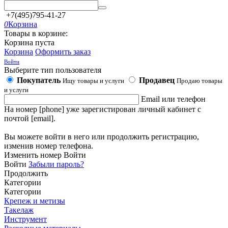
+7(495)795-41-27
0
Корзина
Товары в корзине:
Корзина пуста
Корзина
Оформить заказ
Войти
Выберите тип пользователя
Покупатель
Продавец
Ищу товары и услуги
Продаю товары
и услуги
Email или телефон
На номер [phone] уже зарегистирован личный кабинет с
почтой [email].
Вы можете войти в него или продолжить регистрацию,
изменив номер телефона.
Изменить номер
Войти
Войти
Забыли пароль?
Продолжить
Категории
Категории
Крепеж и метизы
Такелаж
Инструмент