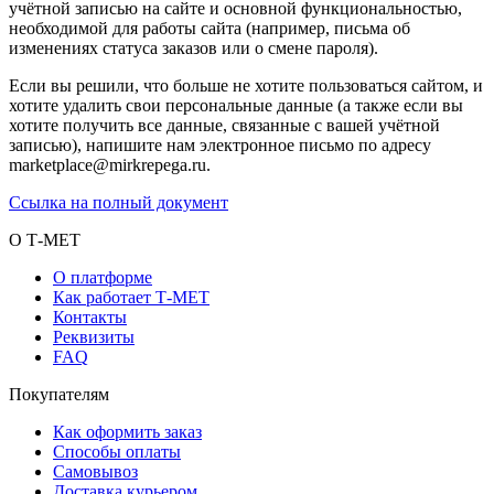
учётной записью на сайте и основной функциональностью,
необходимой для работы сайта (например, письма об
изменениях статуса заказов или о смене пароля).
Если вы решили, что больше не хотите пользоваться сайтом, и
хотите удалить свои персональные данные (а также если вы
хотите получить все данные, связанные с вашей учётной
записью), напишите нам электронное письмо по адресу
marketplace@mirkrepega.ru.
Ссылка на полный документ
О Т-МЕТ
О платформе
Как работает Т-МЕТ
Контакты
Реквизиты
FAQ
Покупателям
Как оформить заказ
Способы оплаты
Самовывоз
Доставка курьером