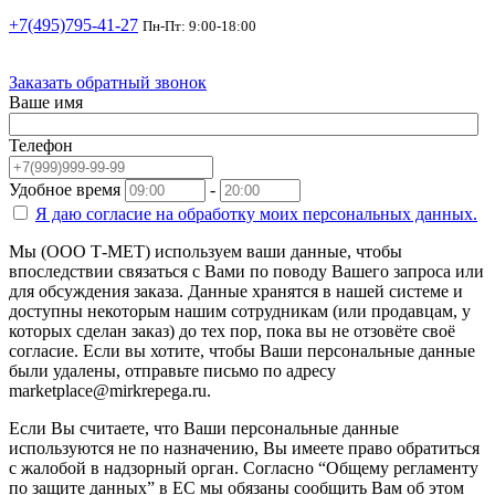
+7(495)795-41-27
Пн-Пт: 9:00-18:00
Заказать обратный звонок
Ваше имя
Телефон
Удобное время
-
Я даю согласие на
обработку моих персональных данных.
Мы (ООО Т-МЕТ) используем ваши данные, чтобы
впоследствии связаться с Вами по поводу Вашего запроса или
для обсуждения заказа. Данные хранятся в нашей системе и
доступны некоторым нашим сотрудникам (или продавцам, у
которых сделан заказ) до тех пор, пока вы не отзовёте своё
согласие. Если вы хотите, чтобы Ваши персональные данные
были удалены, отправьте письмо по адресу
marketplace@mirkrepega.ru.
Если Вы считаете, что Ваши персональные данные
используются не по назначению, Вы имеете право обратиться
с жалобой в надзорный орган. Согласно “Общему регламенту
по защите данных” в ЕС мы обязаны сообщить Вам об этом