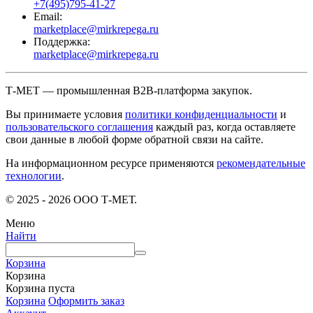
+7(495)795-41-27
Email:
marketplace@mirkrepega.ru
Поддержка:
marketplace@mirkrepega.ru
Т-МЕТ — промышленная B2B-платформа закупок.
Вы принимаете условия
политики конфиденциальности
и
пользовательского соглашения
каждый раз, когда оставляете
свои данные в любой форме обратной связи на сайте.
На информационном ресурсе применяются
рекомендательные
технологии
.
© 2025 - 2026 ООО Т-МЕТ.
Меню
Найти
Корзина
Корзина
Корзина пуста
Корзина
Оформить заказ