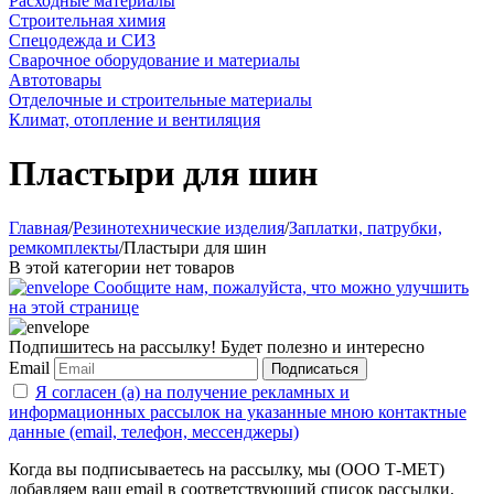
Расходные материалы
Строительная химия
Спецодежда и СИЗ
Сварочное оборудование и материалы
Автотовары
Отделочные и строительные материалы
Климат, отопление и вентиляция
Пластыри для шин
Главная
/
Резинотехнические изделия
/
Заплатки, патрубки,
ремкомплекты
/
Пластыри для шин
В этой категории нет товаров
Сообщите нам, пожалуйста, что можно улучшить
на этой странице
Подпишитесь на рассылку! Будет полезно и интересно
Email
Подписаться
Я согласен (а) на получение рекламных и
информационных рассылок на указанные мною контактные
данные (email, телефон, мессенджеры)
Когда вы подписываетесь на рассылку, мы (ООО Т-МЕТ)
добавляем ваш email в соответствующий список рассылки.