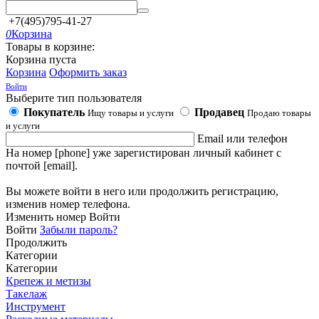
+7(495)795-41-27
0
Корзина
Товары в корзине:
Корзина пуста
Корзина
Оформить заказ
Войти
Выберите тип пользователя
Покупатель
Продавец
Ищу товары и услуги
Продаю товары
и услуги
Email или телефон
На номер [phone] уже зарегистирован личный кабинет с
почтой [email].
Вы можете войти в него или продолжить регистрацию,
изменив номер телефона.
Изменить номер
Войти
Войти
Забыли пароль?
Продолжить
Категории
Категории
Крепеж и метизы
Такелаж
Инструмент