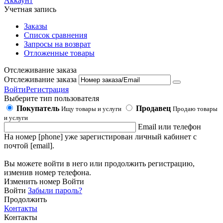
Аккаунт
Учетная запись
Заказы
Список сравнения
Запросы на возврат
Отложенные товары
Отслеживание заказа
Отслеживание заказа
Войти
Регистрация
Выберите тип пользователя
Покупатель
Продавец
Ищу товары и услуги
Продаю товары
и услуги
Email или телефон
На номер [phone] уже зарегистирован личный кабинет с
почтой [email].
Вы можете войти в него или продолжить регистрацию,
изменив номер телефона.
Изменить номер
Войти
Войти
Забыли пароль?
Продолжить
Контакты
Контакты