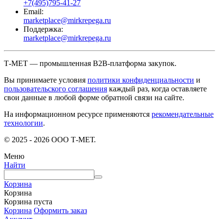
+7(495)795-41-27
Email:
marketplace@mirkrepega.ru
Поддержка:
marketplace@mirkrepega.ru
Т-МЕТ — промышленная B2B-платформа закупок.
Вы принимаете условия
политики конфиденциальности
и
пользовательского соглашения
каждый раз, когда оставляете
свои данные в любой форме обратной связи на сайте.
На информационном ресурсе применяются
рекомендательные
технологии
.
© 2025 - 2026 ООО Т-МЕТ.
Меню
Найти
Корзина
Корзина
Корзина пуста
Корзина
Оформить заказ