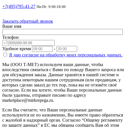
+7(495)795-41-27
Пн-Пт: 9:00-18:00
Заказать обратный звонок
Ваше имя
Телефон
Удобное время
-
Я даю согласие на
обработку моих персональных данных.
Мы (ООО Т-МЕТ) используем ваши данные, чтобы
впоследствии связаться с Вами по поводу Вашего запроса или
для обсуждения заказа. Данные хранятся в нашей системе и
доступны некоторым нашим сотрудникам (или продавцам, у
которых сделан заказ) до тех пор, пока вы не отзовёте своё
согласие. Если вы хотите, чтобы Ваши персональные данные
были удалены, отправьте письмо по адресу
marketplace@mirkrepega.ru.
Если Вы считаете, что Ваши персональные данные
используются не по назначению, Вы имеете право обратиться
с жалобой в надзорный орган. Согласно “Общему регламенту
по защите данных” в ЕС мы обязаны сообщить Вам об этом