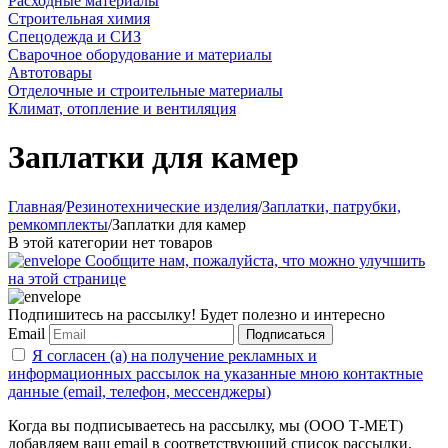
Расходные материалы
Строительная химия
Спецодежда и СИЗ
Сварочное оборудование и материалы
Автотовары
Отделочные и строительные материалы
Климат, отопление и вентиляция
Заплатки для камер
Главная
/
Резинотехнические изделия
/
Заплатки, патрубки,
ремкомплекты
/
Заплатки для камер
В этой категории нет товаров
Сообщите нам, пожалуйста, что можно улучшить
на этой странице
Подпишитесь на рассылку! Будет полезно и интересно
Email
Подписаться
Я согласен (а) на получение рекламных и
информационных рассылок на указанные мною контактные
данные (email, телефон, мессенджеры)
Когда вы подписываетесь на рассылку, мы (ООО Т-МЕТ)
добавляем ваш email в соответствующий список рассылки.