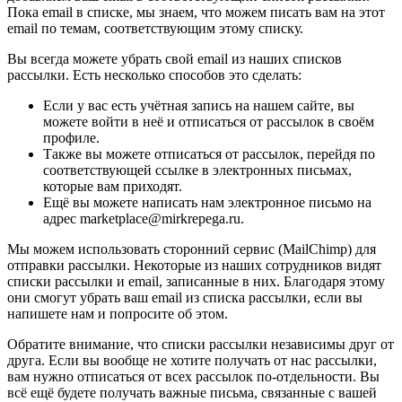
Пока email в списке, мы знаем, что можем писать вам на этот
email по темам, соответствующим этому списку.
Вы всегда можете убрать свой email из наших списков
рассылки. Есть несколько способов это сделать:
Если у вас есть учётная запись на нашем сайте, вы
можете войти в неё и отписаться от рассылок в своём
профиле.
Также вы можете отписаться от рассылок, перейдя по
соответствующей ссылке в электронных письмах,
которые вам приходят.
Ещё вы можете написать нам электронное письмо на
адрес marketplace@mirkrepega.ru.
Мы можем использовать сторонний сервис (MailChimp) для
отправки рассылки. Некоторые из наших сотрудников видят
списки рассылки и email, записанные в них. Благодаря этому
они смогут убрать ваш email из списка рассылки, если вы
напишете нам и попросите об этом.
Обратите внимание, что списки рассылки независимы друг от
друга. Если вы вообще не хотите получать от нас рассылки,
вам нужно отписаться от всех рассылок по-отдельности. Вы
всё ещё будете получать важные письма, связанные с вашей