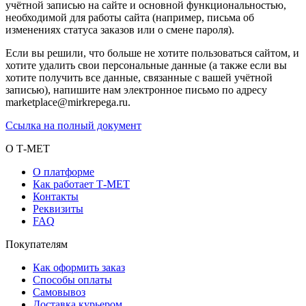
учётной записью на сайте и основной функциональностью,
необходимой для работы сайта (например, письма об
изменениях статуса заказов или о смене пароля).
Если вы решили, что больше не хотите пользоваться сайтом, и
хотите удалить свои персональные данные (а также если вы
хотите получить все данные, связанные с вашей учётной
записью), напишите нам электронное письмо по адресу
marketplace@mirkrepega.ru.
Ссылка на полный документ
О Т-МЕТ
О платформе
Как работает Т-МЕТ
Контакты
Реквизиты
FAQ
Покупателям
Как оформить заказ
Способы оплаты
Самовывоз
Доставка курьером