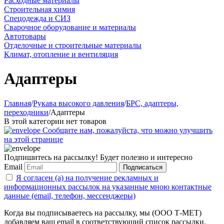
Расходные материалы
Строительная химия
Спецодежда и СИЗ
Сварочное оборудование и материалы
Автотовары
Отделочные и строительные материалы
Климат, отопление и вентиляция
Адаптеры
Главная
/
Рукава высокого давления
/
БРС, адаптеры,
переходники
/
Адаптеры
В этой категории нет товаров
Сообщите нам, пожалуйста, что можно улучшить
на этой странице
Подпишитесь на рассылку! Будет полезно и интересно
Email
Подписаться
Я согласен (а) на получение рекламных и
информационных рассылок на указанные мною контактные
данные (email, телефон, мессенджеры)
Когда вы подписываетесь на рассылку, мы (ООО Т-МЕТ)
добавляем ваш email в соответствующий список рассылки.