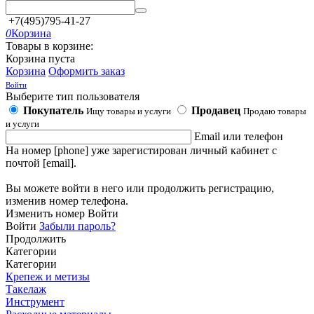
+7(495)795-41-27
0
Корзина
Товары в корзине:
Корзина пуста
Корзина
Оформить заказ
Войти
Выберите тип пользователя
Покупатель
Продавец
Ищу товары и услуги
Продаю товары
и услуги
Email или телефон
На номер [phone] уже зарегистирован личный кабинет с
почтой [email].
Вы можете войти в него или продолжить регистрацию,
изменив номер телефона.
Изменить номер
Войти
Войти
Забыли пароль?
Продолжить
Категории
Категории
Крепеж и метизы
Такелаж
Инструмент