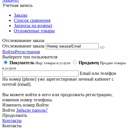
Аккаунт
Учетная запись
Заказы
Список сравнения
Запросы на возврат
Отложенные товары
Отслеживание заказа
Отслеживание заказа
Войти
Регистрация
Выберите тип пользователя
Покупатель
Продавец
Ищу товары и услуги
Продаю товары
и услуги
Email или телефон
На номер [phone] уже зарегистирован личный кабинет с
почтой [email].
Вы можете войти в него или продолжить регистрацию,
изменив номер телефона.
Изменить номер
Войти
Войти
Забыли пароль?
Продолжить
Контакты
Контакты