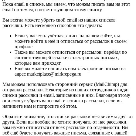
Пока email в списке, мы знаем, что можем писать вам на этот
email по темам, соответствующим этому списку.
Вы всегда можете убрать свой email из наших списков
рассылки. Есть несколько способов это сделать:
Если у вас есть учётная запись на нашем сайте, вы
можете войти в неё и отписаться от рассылок в своём
профиле.
Также вы можете отписаться от рассылок, перейдя по
соответствующей ссылке в электронных письмах,
которые вам приходят.
Ещё вы можете написать нам электронное письмо на
адрес marketplace@mirkrepega.ru.
Мы можем использовать сторонний сервис (MailChimp) для
отправки рассылки. Некоторые из наших сотрудников видят
списки рассылки и email, записанные в них. Благодаря этому
они смогут убрать ваш email из списка рассылки, если вы
напишете нам и попросите об этом.
Обратите внимание, что списки рассылки независимы друг от
друга. Если вы вообще не хотите получать от нас рассылки,
вам нужно отписаться от всех рассылок по-отдельности. Вы
всё ещё будете получать важные письма, связанные с вашей