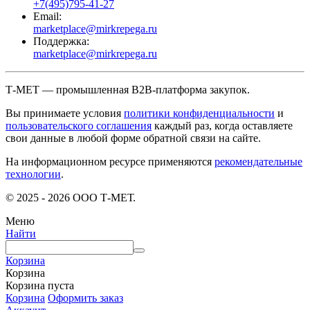
+7(495)795-41-27
Email:
marketplace@mirkrepega.ru
Поддержка:
marketplace@mirkrepega.ru
Т-МЕТ — промышленная B2B-платформа закупок.
Вы принимаете условия
политики конфиденциальности
и
пользовательского соглашения
каждый раз, когда оставляете
свои данные в любой форме обратной связи на сайте.
На информационном ресурсе применяются
рекомендательные
технологии
.
© 2025 - 2026 ООО Т-МЕТ.
Меню
Найти
Корзина
Корзина
Корзина пуста
Корзина
Оформить заказ