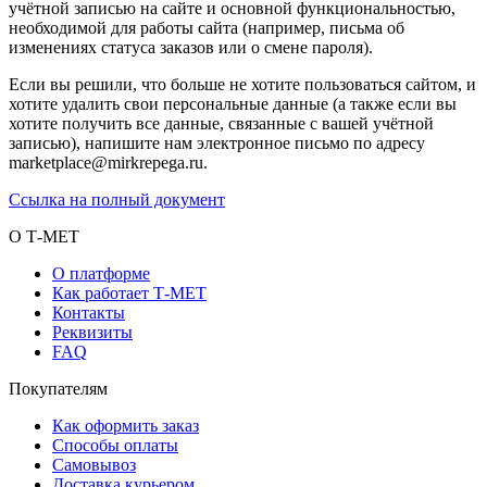
учётной записью на сайте и основной функциональностью,
необходимой для работы сайта (например, письма об
изменениях статуса заказов или о смене пароля).
Если вы решили, что больше не хотите пользоваться сайтом, и
хотите удалить свои персональные данные (а также если вы
хотите получить все данные, связанные с вашей учётной
записью), напишите нам электронное письмо по адресу
marketplace@mirkrepega.ru.
Ссылка на полный документ
О Т-МЕТ
О платформе
Как работает Т-МЕТ
Контакты
Реквизиты
FAQ
Покупателям
Как оформить заказ
Способы оплаты
Самовывоз
Доставка курьером