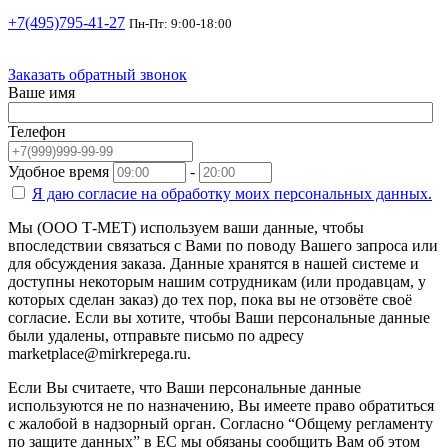
+7(495)795-41-27
Пн-Пт: 9:00-18:00
Заказать обратный звонок
Ваше имя
Телефон
Удобное время
-
Я даю согласие на
обработку моих персональных данных.
Мы (ООО Т-МЕТ) используем ваши данные, чтобы
впоследствии связаться с Вами по поводу Вашего запроса или
для обсуждения заказа. Данные хранятся в нашей системе и
доступны некоторым нашим сотрудникам (или продавцам, у
которых сделан заказ) до тех пор, пока вы не отзовёте своё
согласие. Если вы хотите, чтобы Ваши персональные данные
были удалены, отправьте письмо по адресу
marketplace@mirkrepega.ru.
Если Вы считаете, что Ваши персональные данные
используются не по назначению, Вы имеете право обратиться
с жалобой в надзорный орган. Согласно “Общему регламенту
по защите данных” в ЕС мы обязаны сообщить Вам об этом