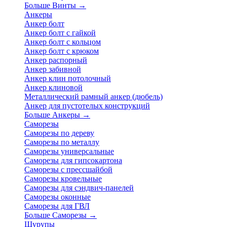
Больше Винты
→
Анкеры
Анкер болт
Анкер болт с гайкой
Анкер болт с кольцом
Анкер болт с крюком
Анкер распорный
Анкер забивной
Анкер клин потолочный
Анкер клиновой
Металлический рамный анкер (дюбель)
Анкер для пустотелых конструкций
Больше Анкеры
→
Саморезы
Саморезы по дереву
Саморезы по металлу
Саморезы универсальные
Саморезы для гипсокартона
Саморезы с прессшайбой
Саморезы кровельные
Саморезы для сэндвич-панелей
Саморезы оконные
Саморезы для ГВЛ
Больше Саморезы
→
Шурупы