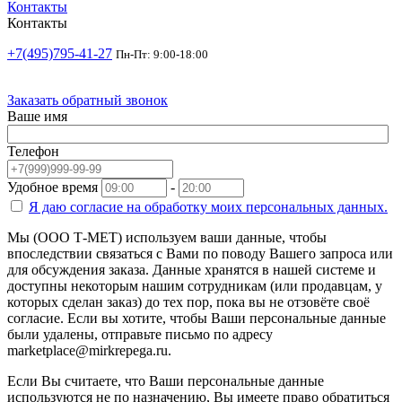
Контакты
Контакты
+7(495)795-41-27
Пн-Пт: 9:00-18:00
Заказать обратный звонок
Ваше имя
Телефон
Удобное время
-
Я даю согласие на
обработку моих персональных данных.
Мы (ООО Т-МЕТ) используем ваши данные, чтобы
впоследствии связаться с Вами по поводу Вашего запроса или
для обсуждения заказа. Данные хранятся в нашей системе и
доступны некоторым нашим сотрудникам (или продавцам, у
которых сделан заказ) до тех пор, пока вы не отзовёте своё
согласие. Если вы хотите, чтобы Ваши персональные данные
были удалены, отправьте письмо по адресу
marketplace@mirkrepega.ru.
Если Вы считаете, что Ваши персональные данные
используются не по назначению, Вы имеете право обратиться