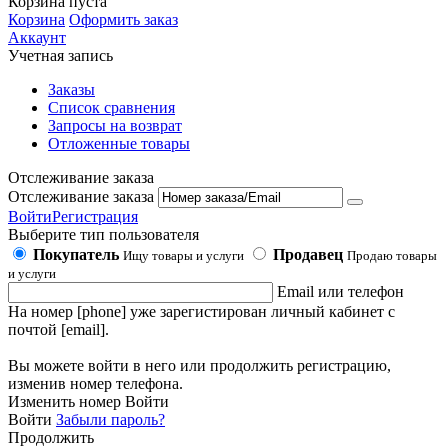
Корзина пуста
Корзина
Оформить заказ
Аккаунт
Учетная запись
Заказы
Список сравнения
Запросы на возврат
Отложенные товары
Отслеживание заказа
Отслеживание заказа
Войти
Регистрация
Выберите тип пользователя
Покупатель
Продавец
Ищу товары и услуги
Продаю товары
и услуги
Email или телефон
На номер [phone] уже зарегистирован личный кабинет с
почтой [email].
Вы можете войти в него или продолжить регистрацию,
изменив номер телефона.
Изменить номер
Войти
Войти
Забыли пароль?
Продолжить