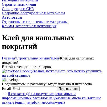
Расходные материалы
Строительная химия
Спецодежда и СИЗ
Сварочное оборудование и материалы
Автотовары
Отделочные и строительные материалы
Климат, отопление и вентиляция
Клей для напольных
покрытий
Главная
/
Строительная химия
/
Клей
/
Клей для напольных
покрытий
В этой категории нет товаров
Сообщите нам, пожалуйста, что можно улучшить
на этой странице
Подпишитесь на рассылку! Будет полезно и интересно
Email
Подписаться
Я согласен (а) на получение рекламных и
информационных рассылок на указанные мною контактные
данные (email, телефон, мессенджеры)