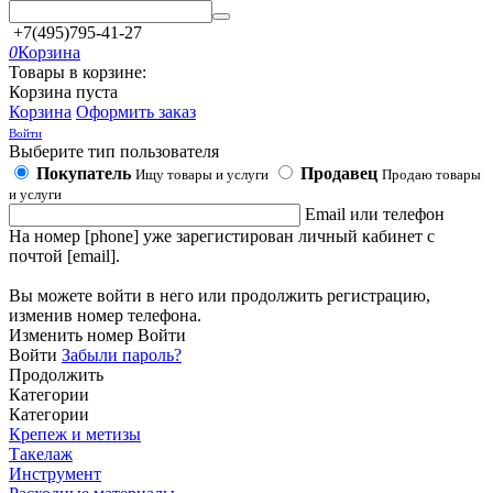
+7(495)795-41-27
0
Корзина
Товары в корзине:
Корзина пуста
Корзина
Оформить заказ
Войти
Выберите тип пользователя
Покупатель
Продавец
Ищу товары и услуги
Продаю товары
и услуги
Email или телефон
На номер [phone] уже зарегистирован личный кабинет с
почтой [email].
Вы можете войти в него или продолжить регистрацию,
изменив номер телефона.
Изменить номер
Войти
Войти
Забыли пароль?
Продолжить
Категории
Категории
Крепеж и метизы
Такелаж
Инструмент