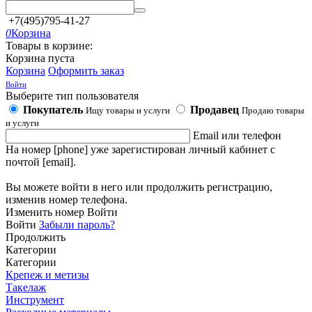
+7(495)795-41-27
0
Корзина
Товары в корзине:
Корзина пуста
Корзина
Оформить заказ
Войти
Выберите тип пользователя
Покупатель
Продавец
Ищу товары и услуги
Продаю товары
и услуги
Email или телефон
На номер [phone] уже зарегистирован личный кабинет с
почтой [email].
Вы можете войти в него или продолжить регистрацию,
изменив номер телефона.
Изменить номер
Войти
Войти
Забыли пароль?
Продолжить
Категории
Категории
Крепеж и метизы
Такелаж
Инструмент