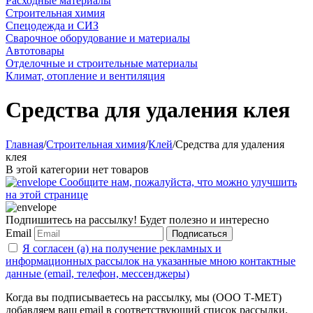
Расходные материалы
Строительная химия
Спецодежда и СИЗ
Сварочное оборудование и материалы
Автотовары
Отделочные и строительные материалы
Климат, отопление и вентиляция
Средства для удаления клея
Главная
/
Строительная химия
/
Клей
/
Средства для удаления
клея
В этой категории нет товаров
Сообщите нам, пожалуйста, что можно улучшить
на этой странице
Подпишитесь на рассылку! Будет полезно и интересно
Email
Подписаться
Я согласен (а) на получение рекламных и
информационных рассылок на указанные мною контактные
данные (email, телефон, мессенджеры)
Когда вы подписываетесь на рассылку, мы (ООО Т-МЕТ)
добавляем ваш email в соответствующий список рассылки.