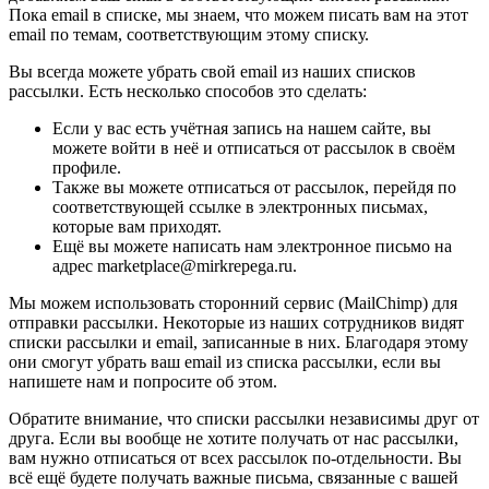
Пока email в списке, мы знаем, что можем писать вам на этот
email по темам, соответствующим этому списку.
Вы всегда можете убрать свой email из наших списков
рассылки. Есть несколько способов это сделать:
Если у вас есть учётная запись на нашем сайте, вы
можете войти в неё и отписаться от рассылок в своём
профиле.
Также вы можете отписаться от рассылок, перейдя по
соответствующей ссылке в электронных письмах,
которые вам приходят.
Ещё вы можете написать нам электронное письмо на
адрес marketplace@mirkrepega.ru.
Мы можем использовать сторонний сервис (MailChimp) для
отправки рассылки. Некоторые из наших сотрудников видят
списки рассылки и email, записанные в них. Благодаря этому
они смогут убрать ваш email из списка рассылки, если вы
напишете нам и попросите об этом.
Обратите внимание, что списки рассылки независимы друг от
друга. Если вы вообще не хотите получать от нас рассылки,
вам нужно отписаться от всех рассылок по-отдельности. Вы
всё ещё будете получать важные письма, связанные с вашей