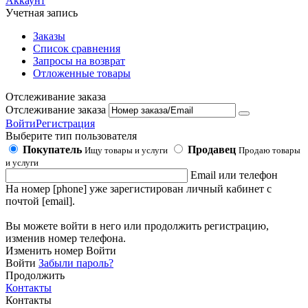
Аккаунт
Учетная запись
Заказы
Список сравнения
Запросы на возврат
Отложенные товары
Отслеживание заказа
Отслеживание заказа
Войти
Регистрация
Выберите тип пользователя
Покупатель
Продавец
Ищу товары и услуги
Продаю товары
и услуги
Email или телефон
На номер [phone] уже зарегистирован личный кабинет с
почтой [email].
Вы можете войти в него или продолжить регистрацию,
изменив номер телефона.
Изменить номер
Войти
Войти
Забыли пароль?
Продолжить
Контакты
Контакты