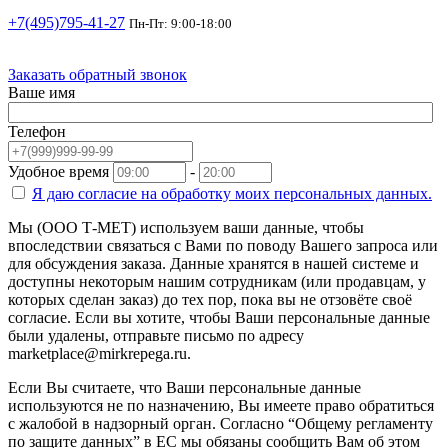
+7(495)795-41-27
Пн-Пт: 9:00-18:00
Заказать обратный звонок
Ваше имя
Телефон
Удобное время
-
Я даю согласие на
обработку моих персональных данных.
Мы (ООО Т-МЕТ) используем ваши данные, чтобы
впоследствии связаться с Вами по поводу Вашего запроса или
для обсуждения заказа. Данные хранятся в нашей системе и
доступны некоторым нашим сотрудникам (или продавцам, у
которых сделан заказ) до тех пор, пока вы не отзовёте своё
согласие. Если вы хотите, чтобы Ваши персональные данные
были удалены, отправьте письмо по адресу
marketplace@mirkrepega.ru.
Если Вы считаете, что Ваши персональные данные
используются не по назначению, Вы имеете право обратиться
с жалобой в надзорный орган. Согласно “Общему регламенту
по защите данных” в ЕС мы обязаны сообщить Вам об этом