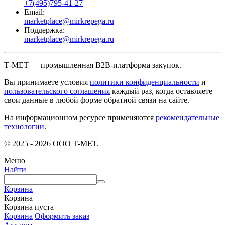
+7(495)795-41-27
Email:
marketplace@mirkrepega.ru
Поддержка:
marketplace@mirkrepega.ru
Т-МЕТ — промышленная B2B-платформа закупок.
Вы принимаете условия
политики конфиденциальности
и
пользовательского соглашения
каждый раз, когда оставляете
свои данные в любой форме обратной связи на сайте.
На информационном ресурсе применяются
рекомендательные
технологии
.
© 2025 - 2026 ООО Т-МЕТ.
Меню
Найти
Корзина
Корзина
Корзина пуста
Корзина
Оформить заказ