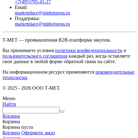
+7(495)795-41-27
Email:
marketplace@mirkrepega.ru
Поддержка:
marketplace@mirkrepega.ru
Т-МЕТ — промышленная B2B-платформа закупок.
Вы принимаете условия
политики конфиденциальности
и
пользовательского соглашения
каждый раз, когда оставляете
свои данные в любой форме обратной связи на сайте.
На информационном ресурсе применяются
рекомендательные
технологии
.
© 2025 - 2026 ООО Т-МЕТ.
Меню
Найти
Корзина
Корзина
Корзина пуста
Корзина
Оформить заказ