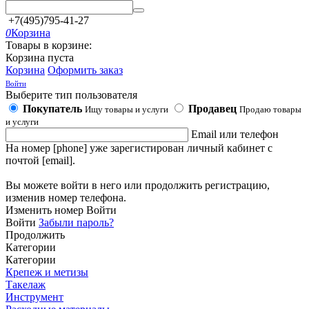
+7(495)795-41-27
0
Корзина
Товары в корзине:
Корзина пуста
Корзина
Оформить заказ
Войти
Выберите тип пользователя
Покупатель
Продавец
Ищу товары и услуги
Продаю товары
и услуги
Email или телефон
На номер [phone] уже зарегистирован личный кабинет с
почтой [email].
Вы можете войти в него или продолжить регистрацию,
изменив номер телефона.
Изменить номер
Войти
Войти
Забыли пароль?
Продолжить
Категории
Категории
Крепеж и метизы
Такелаж
Инструмент